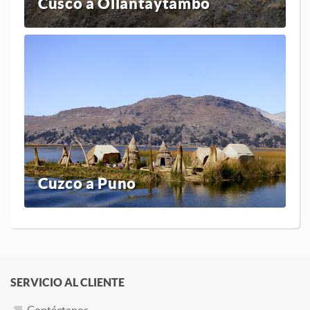
Cusco a Ollantaytambo
Cuzco a Puno
SERVICIO AL CLIENTE