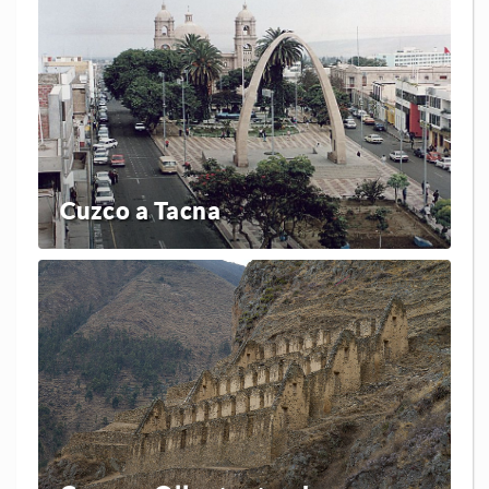
Cuzco a Tacna