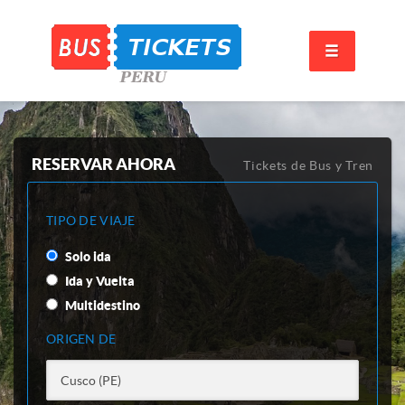
RESERVAR AHORA
Tickets de Bus y Tren
TIPO DE VIAJE
Solo ida
Ida y Vuelta
Multidestino
ORIGEN DE