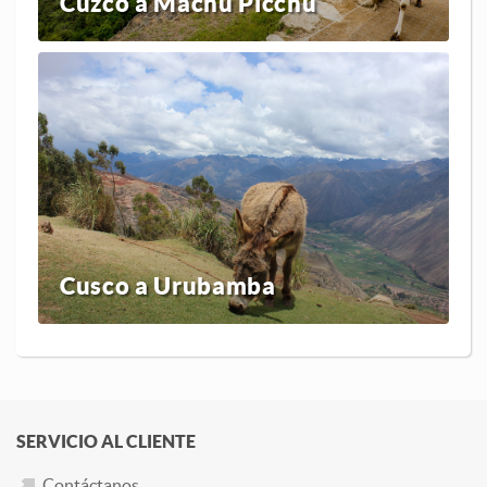
Cuzco a Machu Picchu
Cusco a Urubamba
SERVICIO AL CLIENTE
Contáctanos