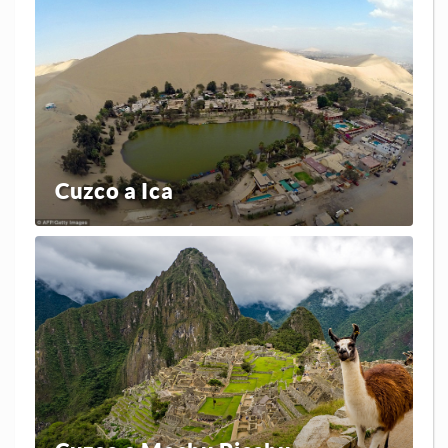
Cuzco a Ica