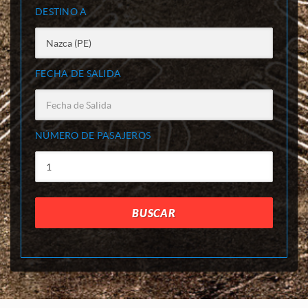
DESTINO A
FECHA DE SALIDA
NÚMERO DE PASAJEROS
BUSCAR