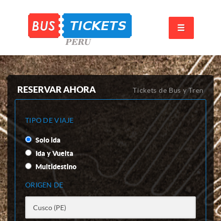
RESERVAR AHORA
Tickets de Bus y Tren
TIPO DE VIAJE
Solo ida
Ida y Vuelta
Multidestino
ORIGEN DE