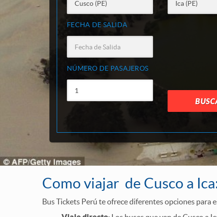
FECHA DE SALIDA
NÚMERO DE PASAJEROS
BUSC
Como viajar de Cusco a Ica
Bus Tickets Perú te ofrece diferentes opciones para es