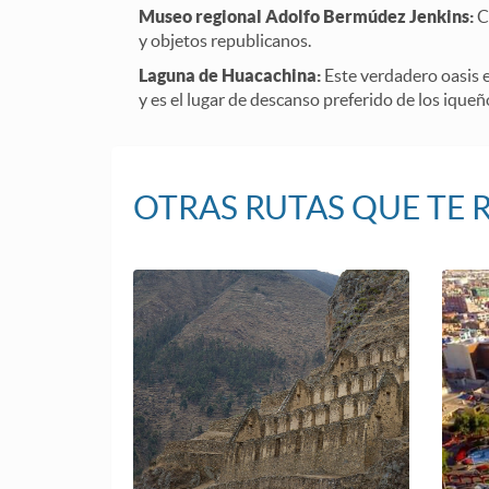
Museo regional Adolfo Bermúdez Jenkins:
C
y objetos republicanos.
Laguna de Huacachina:
Este verdadero oasis e
y es el lugar de descanso preferido de los iqueñ
OTRAS RUTAS QUE T