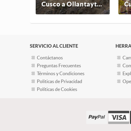
Cusco a Ollantaytambo
Cu
SERVICIO AL CLIENTE
HERRA
Contáctanos
Cam
Preguntas Frecuentes
Com
Términos y Condiciones
Expl
Politicas de Privacidad
Oper
Políticas de Cookies