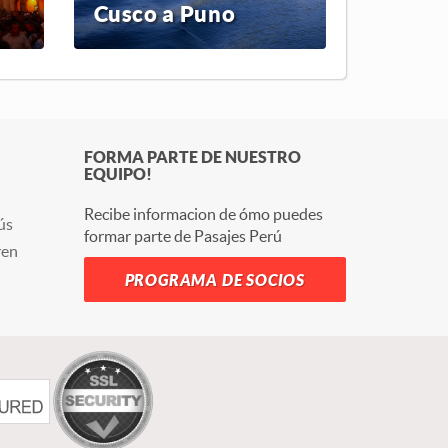
Cusco a Puno
FORMA PARTE DE NUESTRO
EQUIPO!
Recibe informacion de ómo puedes
ús
formar parte de Pasajes Perú
ren
PROGRAMA DE SOCIOS