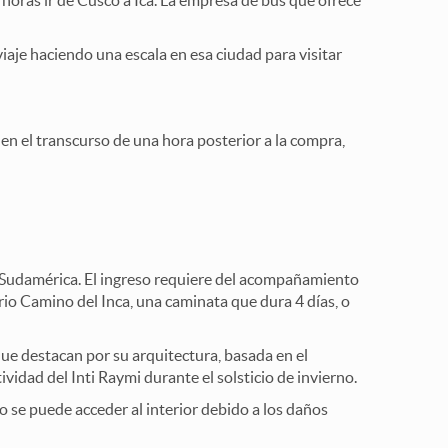
horas ir de Cusco a Ica. La empresa de bus que ofrece
viaje haciendo una escala en esa ciudad para visitar
 en el transcurso de una hora posterior a la compra,
n Sudamérica. El ingreso requiere del acompañamiento
rio Camino del Inca, una caminata que dura 4 días, o
e destacan por su arquitectura, basada en el
ividad del Inti Raymi durante el solsticio de invierno.
o se puede acceder al interior debido a los daños