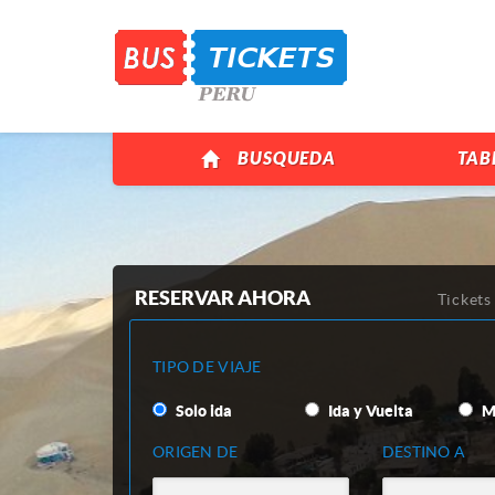
BUSQUEDA
TAB
RESERVAR AHORA
Tickets
TIPO DE VIAJE
Solo ida
Ida y Vuelta
Mu
ORIGEN DE
DESTINO A