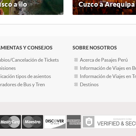
sco a ilo
Cuzco a Arequipa
MIENTAS Y CONSEJOS
SOBRE NOSOTROS
bios/Cancelación de Tickets
Acerca de Pasajes Perú
isiones
Información de Viajes en B
icación tipos de asientos
Información de Viajes en T
adores de Bus y Tren
Destinos