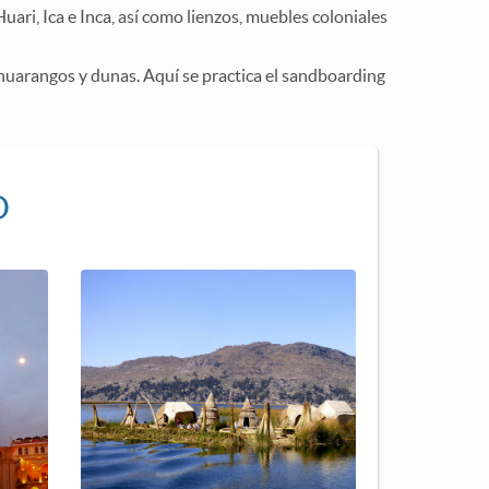
uari, Ica e Inca, así como lienzos, muebles coloniales
huarangos y dunas. Aquí se practica el sandboarding
O