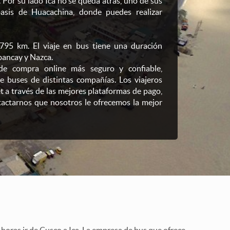
 Por su lado Ica no se queda atrás, uno de sus
 oasis de Huacachina, donde puedes realizar
 795 km. El viaje en bus tiene una duración
bancay y Nazca.
 de compra online más seguro y confiable,
re buses de distintas compañías. Los viajeros
 a través de las mejores plataformas de pago,
actarnos que nosotros le ofrecemos la mejor