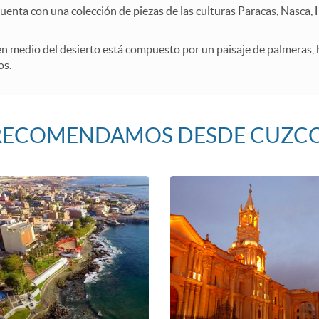
uenta con una colección de piezas de las culturas Paracas, Nasca, H
n medio del desierto está compuesto por un paisaje de palmeras, 
os.
E RECOMENDAMOS DESDE CUZC