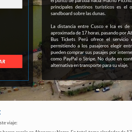
el punto de partida hacia Machu Picchu.
principales destinos turísticos es el
sandboard sobre las dunas.
La distancia entre Cusco e Ica es de
aproximada de 17 horas, pasando por A
Bus Tickets Perú ofrece el servicio
permitiendo a los pasajeros elegir ent
pueden comprar sus pasajes por internet
como PayPal o Stripe. No dude en cont
AR
alternativa en transporte para su viaje.
:
te viaje: