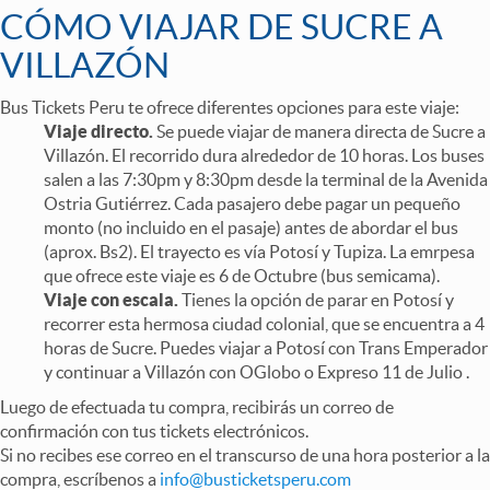
CÓMO VIAJAR DE SUCRE A
VILLAZÓN
Bus Tickets Peru te ofrece diferentes opciones para este viaje:
Viaje directo.
Se puede viajar de manera directa de Sucre a
Villazón. El recorrido dura alrededor de 10 horas. Los buses
salen a las 7:30pm y 8:30pm desde la terminal de la Avenida
Ostria Gutiérrez. Cada pasajero debe pagar un pequeño
monto (no incluido en el pasaje) antes de abordar el bus
(aprox. Bs2). El trayecto es vía Potosí y Tupiza. La emrpesa
que ofrece este viaje es 6 de Octubre (bus semicama).
Viaje con escala.
Tienes la opción de parar en Potosí y
recorrer esta hermosa ciudad colonial, que se encuentra a 4
horas de Sucre. Puedes viajar a Potosí con Trans Emperador
y continuar a Villazón con OGlobo o Expreso 11 de Julio .
Luego de efectuada tu compra, recibirás un correo de
confirmación con tus tickets electrónicos.
Si no recibes ese correo en el transcurso de una hora posterior a la
compra, escríbenos a
info@busticketsperu.com