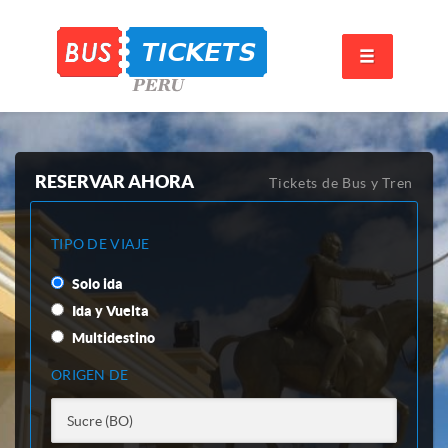
RESERVAR AHORA
Tickets de Bus y Tren
TIPO DE VIAJE
Solo ida
Ida y Vuelta
Multidestino
ORIGEN DE