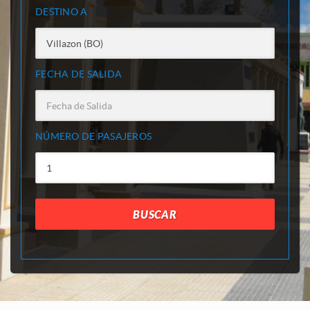
DESTINO A
FECHA DE SALIDA
NÚMERO DE PASAJEROS
BUSCAR