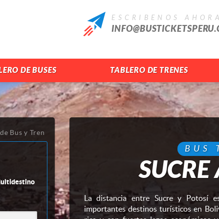
ESCRIBENOS AHOR
INFO@BUSTICKETSPERU
LERO DE BUSES
TABLERO DE TRENES
 de Bus y Tren
BUS 
SUCRE 
ltidestino
La distancia entre Sucre y Potosí 
importantes destinos turísticos en Boli