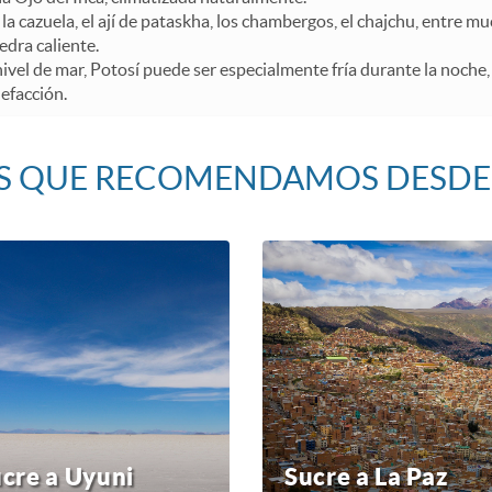
 la cazuela, el ají de pataskha, los chambergos, el chajchu, entre m
edra caliente.
nivel de mar, Potosí puede ser especialmente fría durante la noche,
efacción.
AS QUE RECOMENDAMOS DESDE
cre a Uyuni
Sucre a La Paz