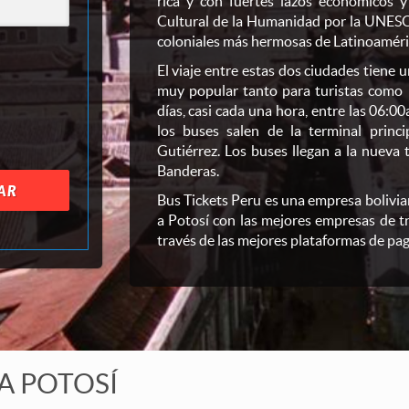
rica y con fuertes lazos económicos y
Cultural de la Humanidad por la UNESC
coloniales más hermosas de Latinoaméri
El viaje entre estas dos ciudades tiene 
muy popular tanto para turistas como p
días, casi cada una hora, entre las 06:00
los buses salen de la terminal princ
Gutiérrez. Los buses llegan a la nueva 
Banderas.
AR
Bus Tickets Peru es una empresa bolivia
a Potosí con las mejores empresas de t
través de las mejores plataformas de pag
A POTOSÍ