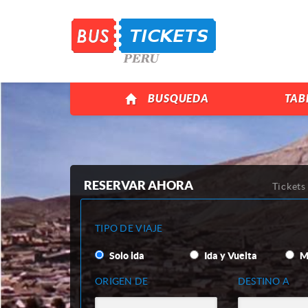
BUSQUEDA
TAB
RESERVAR AHORA
Tickets
TIPO DE VIAJE
Solo ida
Ida y Vuelta
Mu
ORIGEN DE
DESTINO A