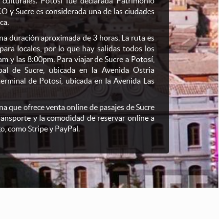
 culturales. Potosí fue declarada Patrimonio
O y Sucre es considerada una de las ciudades
ca.
una duración aproximada de 3 horas. La ruta es
ara locales, por lo que hay salidas todos los
am y las 8:00pm. Para viajar de Sucre a Potosí,
ipal de Sucre, ubicada en la Avenida Ostria
terminal de Potosí, ubicada en la Avenida Las
na que ofrece venta online de pasajes de Sucre
ransporte y la comodidad de reservar online a
o, como Stripe y PayPal.