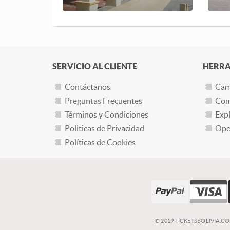
SERVICIO AL CLIENTE
HERRA
Contáctanos
Cam
Preguntas Frecuentes
Com
Términos y Condiciones
Expl
Politicas de Privacidad
Oper
Políticas de Cookies
© 2019 TICKETSBOLIVIA.C