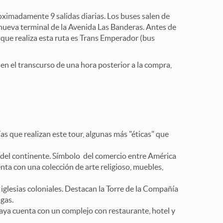
oximadamente 9 salidas diarias. Los buses salen de
a nueva terminal de la Avenida Las Banderas. Antes de
que realiza esta ruta es Trans Emperador (bus
 en el transcurso de una hora posterior a la compra,
s que realizan este tour, algunas más "éticas" que
e del continente. Símbolo del comercio entre América
nta con una colección de arte religioso, muebles,
iglesias coloniales. Destacan la Torre de la Compañía
gas.
aya cuenta con un complejo con restaurante, hotel y