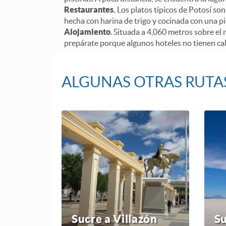
Restaurantes.
Los platos típicos de Potosí son
hecha con harina de trigo y cocinada con una pi
Alojamiento
. Situada a 4,060 metros sobre el 
prepárate porque algunos hoteles no tienen cal
ALGUNAS OTRAS RUT
Sucre a Villazón
Su