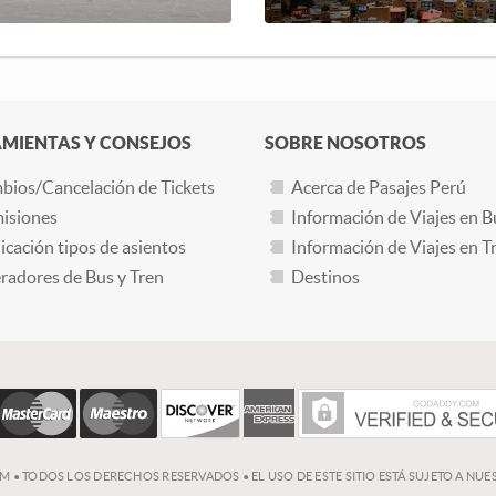
MIENTAS Y CONSEJOS
SOBRE NOSOTROS
bios/Cancelación de Tickets
Acerca de Pasajes Perú
isiones
Información de Viajes en B
icación tipos de asientos
Información de Viajes en T
adores de Bus y Tren
Destinos
OM • TODOS LOS DERECHOS RESERVADOS • EL USO DE ESTE SITIO ESTÁ SUJETO A NU