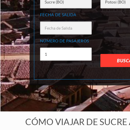
FECHA DE SALIDA
NÚMERO DE PASAJEROS
BUSC
CÓMO VIAJAR DE SUCRE 