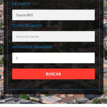
DESTINO A
FECHA DE SALIDA
NÚMERO DE PASAJEROS
BUSCAR