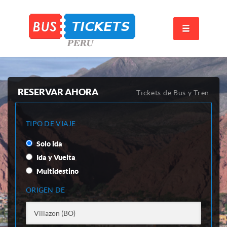
RESERVAR AHORA
Tickets de Bus y Tren
TIPO DE VIAJE
Solo ida
Ida y Vuelta
Multidestino
ORIGEN DE