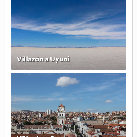
Villazón a Uyuni