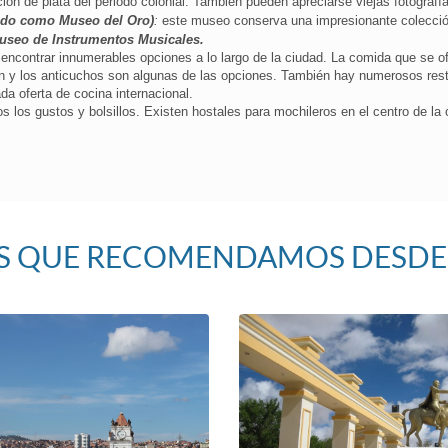
ión de plata del periodo colonial. También pueden apreciarse viejas fotografí
ido como Museo del Oro)
:
este museo conserva una impresionante colecció
useo de Instrumentos Musicales.
 encontrar innumerables opciones a lo largo de la ciudad. La comida que se ofr
pán y los anticuchos son algunas de las opciones. También hay numerosos res
da oferta de cocina internacional.
s los gustos y bolsillos. Existen hostales para mochileros en el centro de la
S QUE RECOMENDAMOS DESDE