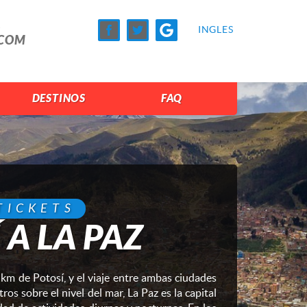
A
INGLES
.COM
DESTINOS
FAQ
TICKETS
 A LA PAZ
km de Potosí, y el viaje entre ambas ciudades
os sobre el nivel del mar, La Paz es la capital