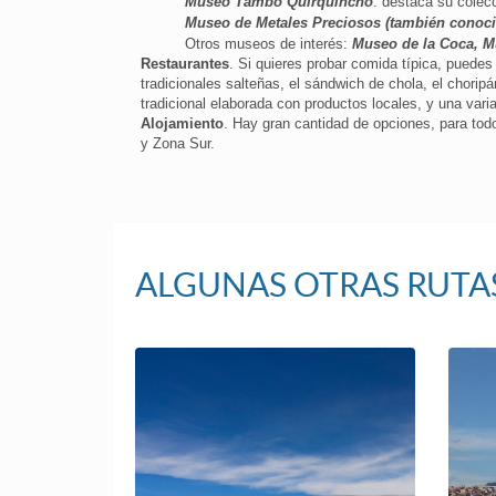
Museo Tambo Quirquincho
: destaca su colecc
Museo de Metales Preciosos (también conoc
Otros museos de interés:
Museo de la Coca, M
Restaurantes
. Si quieres probar comida típica, puedes
tradicionales salteñas, el sándwich de chola, el chori
tradicional elaborada con productos locales, y una varia
Alojamiento
. Hay gran cantidad de opciones, para todo
y Zona Sur.
ALGUNAS OTRAS RUTA