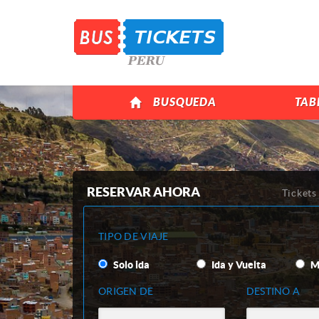
BUSQUEDA
TAB
RESERVAR AHORA
Tickets
TIPO DE VIAJE
Solo ida
Ida y Vuelta
Mu
ORIGEN DE
DESTINO A