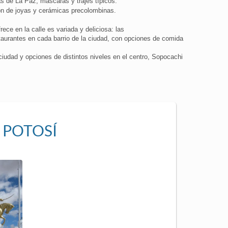
as de La Paz, máscaras y trajes típicos.
n de joyas y cerámicas precolombinas.
ece en la calle es variada y deliciosa: las
taurantes en cada barrio de la ciudad, con opciones de comida
 ciudad y opciones de distintos niveles en el centro, Sopocachi
 POTOSÍ