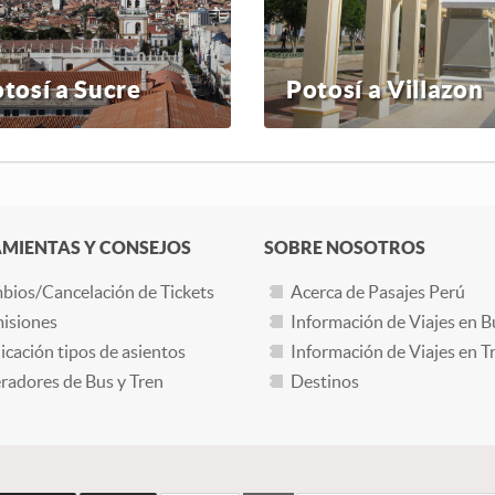
tosí a Sucre
Potosí a Villazon
MIENTAS Y CONSEJOS
SOBRE NOSOTROS
bios/Cancelación de Tickets
Acerca de Pasajes Perú
isiones
Información de Viajes en B
icación tipos de asientos
Información de Viajes en T
adores de Bus y Tren
Destinos