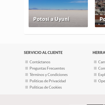
Potosí a Uyuni
Po
SERVICIO AL CLIENTE
HERRA
Contáctanos
Cam
Preguntas Frecuentes
Com
Términos y Condiciones
Expl
Politicas de Privacidad
Oper
Políticas de Cookies