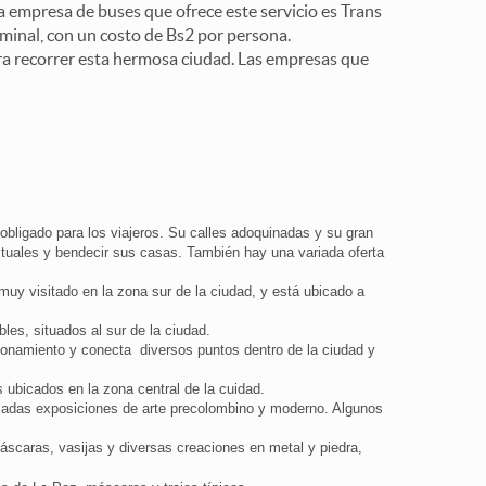
a empresa de buses que ofrece este servicio es Trans
inal, con un costo de Bs2 por persona.
ra recorrer esta hermosa ciudad. Las empresas que
 obligado para los viajeros. Su calles adoquinadas y su gran
 rituales y bendecir sus casas. También hay una variada oferta
muy visitado en la zona sur de la ciudad, y está ubicado a
les, situados al sur de la ciudad.
ionamiento y conecta diversos puntos dentro de la ciudad y
s ubicados en la zona central de la cuidad.
ariadas exposiciones de arte precolombino y moderno. Algunos
áscaras, vasijas y diversas creaciones en metal y piedra,