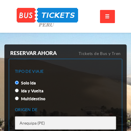
RESERVAR AHORA
Tickets de Bus y Tren
TIPO DE VIAJE
Solo ida
Ida y Vuelta
Multidestino
ORIGEN DE