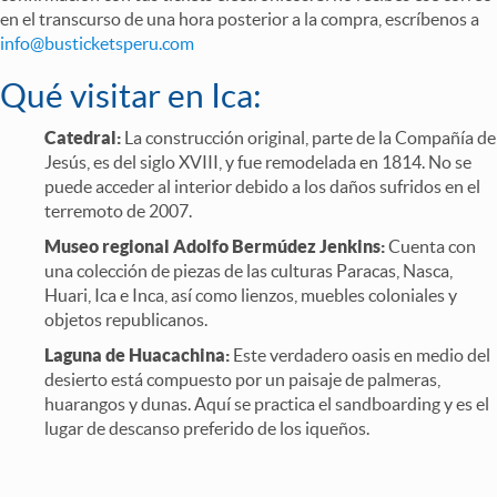
en el transcurso de una hora posterior a la compra, escríbenos a
info@busticketsperu.com
Qué visitar en Ica:
Catedral:
La construcción original, parte de la Compañía de
Jesús, es del siglo XVIII, y fue remodelada en 1814. No se
puede acceder al interior debido a los daños sufridos en el
terremoto de 2007.
Museo regional Adolfo Bermúdez Jenkins:
Cuenta con
una colección de piezas de las culturas Paracas, Nasca,
Huari, Ica e Inca, así como lienzos, muebles coloniales y
objetos republicanos.
Laguna de Huacachina:
Este verdadero oasis en medio del
desierto está compuesto por un paisaje de palmeras,
huarangos y dunas. Aquí se practica el sandboarding y es el
lugar de descanso preferido de los iqueños.