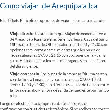
Como viajar de Arequipa a Ica
Bus Tickets Perú ofrece opciones de viaje en bus para esta ruta:
Viaje directo:
Existen rutas que viajan de manera directa
de Arequipa a Ica entre ellas tenemos Tepsa, Cruz del Sur y
Oltursa Los buses de Oltursa salen a las 13:30 y 21:00 con
opciones semi cama y cama; mientras que los buses de
Tepsa salen a las 19:30 y 21:15 con opciones cama y cama
suite. Ambos llegan a Ica en la madrugada y en la mañana
del día siguiente.
Viaje con escala:
Los buses de la empresa Oltursa parten
con destino a Lima cinco veces al día, a las 07:00, 13:30,
15:00, 17:00 y 21:00, con diferentes lapsos de tiempo entre
la hora de arribo y la hora de salida del siguiente bus rumbo
a Ica.
Luego de efectuada tu compra, recibirás un correo de
confirmación con tus tickets electrónicos. Si no recibes ese correo