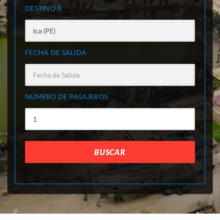
DESTINO A
FECHA DE SALIDA
NÚMERO DE PASAJEROS
BUSCAR